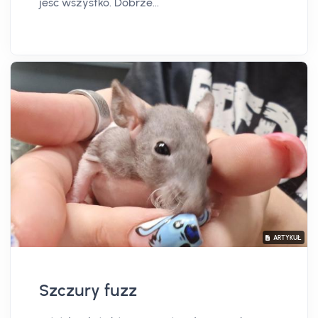
jeść wszystko. Dobrze...
ARTYKUŁ
Szczury fuzz