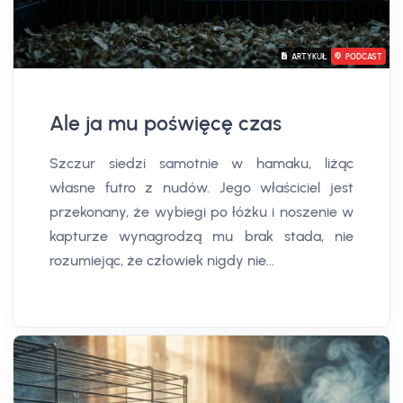
ARTYKUŁ
PODCAST
Ale ja mu poświęcę czas
Szczur siedzi samotnie w hamaku, liżąc
własne futro z nudów. Jego właściciel jest
przekonany, że wybiegi po łóżku i noszenie w
kapturze wynagrodzą mu brak stada, nie
rozumiejąc, że człowiek nigdy nie...