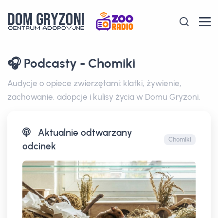
🎧 Podcasty - Chomiki
Audycje o opiece zwierzętami: klatki, żywienie,
zachowanie, adopcje i kulisy życia w Domu Gryzoni.
Aktualnie odtwarzany
Chomiki
odcinek