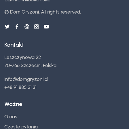
©
Dom Gryzoni.
All rights reserved.
Kontakt
Leszczynowa 22
70-766 Szczecin, Polska
info@domgryzoni.pl
+48 91 885 31 31
Ważne
O nas
Częste pytania