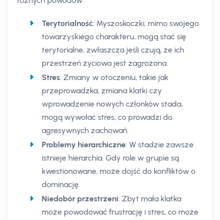
różnych powodów:
Terytorialność
: Myszoskoczki, mimo swojego
towarzyskiego charakteru, mogą stać się
terytorialne, zwłaszcza jeśli czują, że ich
przestrzeń życiowa jest zagrożona.
Stres
: Zmiany w otoczeniu, takie jak
przeprowadzka, zmiana klatki czy
wprowadzenie nowych członków stada,
mogą wywołać stres, co prowadzi do
agresywnych zachowań.
Problemy hierarchiczne
: W stadzie zawsze
istnieje hierarchia. Gdy role w grupie są
kwestionowane, może dojść do konfliktów o
dominację.
Niedobór przestrzeni
: Zbyt mała klatka
może powodować frustrację i stres, co może