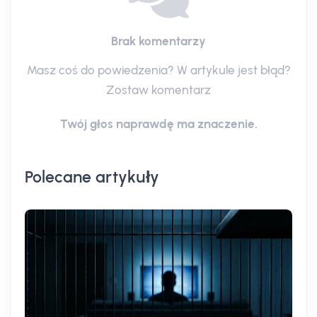
Brak komentarzy
Masz coś do powiedzenia? W artykule jest błąd?
Zostaw komentarz
Twój głos naprawdę ma znaczenie.
Polecane artykuły