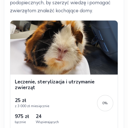
podopiecznych, by szerzyć wiedzę i pomagać
zwierzętom znaleźć kochające domy.