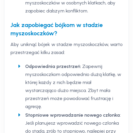
myszoskoczków w osobnych klatkach, aby
zapobiec dalszym konfliktom.
Jak zapobiegać bójkom w stadzie
myszoskoczków?
Aby uniknąć bójek w stadzie myszoskoczków, warto
przestrzegać kilku zasad:
Odpowiednia przestrzeń
: Zapewnij
myszoskoczkom odpowiednio dużą klatkę, w
której każdy z nich będzie miał
wystarczająco dużo miejsca. Zbyt mała
przestrzeń może powodować frustrację i
agresję.
Stopniowe wprowadzanie nowego członka
:
Jeśli planujesz wprowadzić nowego członka
do stada, zrób to stopniowo, najlepiej przy