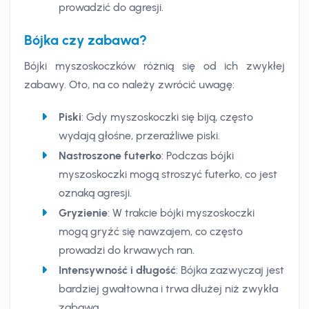
prowadzić do agresji.
Bójka czy zabawa?
Bójki myszoskoczków różnią się od ich zwykłej
zabawy. Oto, na co należy zwrócić uwagę:
Piski
: Gdy myszoskoczki się biją, często
wydają głośne, przeraźliwe piski.
Nastroszone futerko
: Podczas bójki
myszoskoczki mogą stroszyć futerko, co jest
oznaką agresji.
Gryzienie
: W trakcie bójki myszoskoczki
mogą gryźć się nawzajem, co często
prowadzi do krwawych ran.
Intensywność i długość
: Bójka zazwyczaj jest
bardziej gwałtowna i trwa dłużej niż zwykła
zabawa.