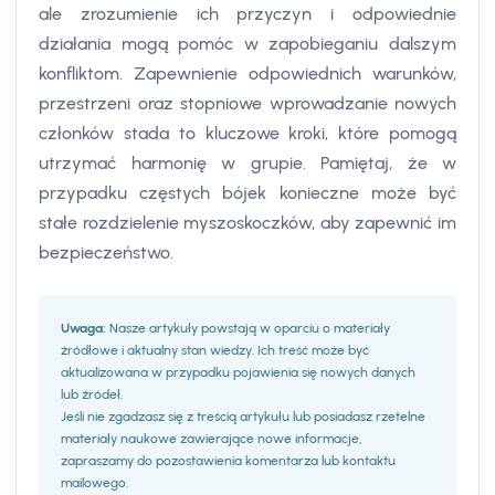
ale zrozumienie ich przyczyn i odpowiednie
działania mogą pomóc w zapobieganiu dalszym
konfliktom. Zapewnienie odpowiednich warunków,
przestrzeni oraz stopniowe wprowadzanie nowych
członków stada to kluczowe kroki, które pomogą
utrzymać harmonię w grupie. Pamiętaj, że w
przypadku częstych bójek konieczne może być
stałe rozdzielenie myszoskoczków, aby zapewnić im
bezpieczeństwo.
Uwaga:
Nasze artykuły powstają w oparciu o materiały
źródłowe i aktualny stan wiedzy. Ich treść może być
aktualizowana w przypadku pojawienia się nowych danych
lub źródeł.
Jeśli nie zgadzasz się z treścią artykułu lub posiadasz rzetelne
materiały naukowe zawierające nowe informacje,
zapraszamy do pozostawienia komentarza lub kontaktu
mailowego.