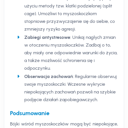
użyciu metody tzw. klatki podzielonej (split
cage). Umożliwi to myszoskoczkom
stopniowe przyzwyczajenie się do siebie, co
zmniejszy ryzyko agresji.
Zabiegi antystresowe
: Unikaj nagłych zmian
w otoczeniu myszoskoczków. Zadbaj o to,
aby miały one odpowiednie warunki do życia,
a także możliwość schronienia się i
odpoczynku.
Obserwacja zachowań
: Regularnie obserwuj
swoje myszoskoczki. Wczesne wykrycie
niepokojących zachowań pozwoli na szybkie
podjęcie działań zapobiegawczych.
Podsumowanie
Bójki wśród myszoskoczków mogą być niepokojące,