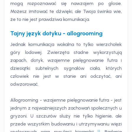
mogą rozpoznawać się nawzajem po głosie.
Możesz imitować te dźwięki, ale Twoja świnka wie,
że to nie jest prawdziwa komunikacja.
Tajny język dotyku - allogrooming
Jednak komunikacja wokalna to tylko wierzchołek
góry lodowej. Zwierzęta stadne wykorzystują
zapach, dotyk, wzajemne pielęgnowanie futra i
dziesiątki subtelnych sygnałów ciała, których
człowiek nie jest w stanie ani odczytać, ani
odwzorować.
Allogrooming - wzajemne pielęgnowanie futra - jest
jednym z najważniejszych zachowań społecznych u
gryzoni. U szczurów służy nie tylko higienie, ale
przede wszystkim budowaniu i utrzymywaniu więzi
13
społecznych oraz regulacji hierarchii
. Badania