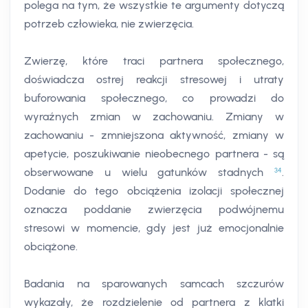
polega na tym, że wszystkie te argumenty dotyczą
potrzeb człowieka, nie zwierzęcia.
Zwierzę, które traci partnera społecznego,
doświadcza ostrej reakcji stresowej i utraty
buforowania społecznego, co prowadzi do
wyraźnych zmian w zachowaniu. Zmiany w
zachowaniu - zmniejszona aktywność, zmiany w
apetycie, poszukiwanie nieobecnego partnera - są
34
obserwowane u wielu gatunków stadnych
.
Dodanie do tego obciążenia izolacji społecznej
oznacza poddanie zwierzęcia podwójnemu
stresowi w momencie, gdy jest już emocjonalnie
obciążone.
Badania na sparowanych samcach szczurów
wykazały, że rozdzielenie od partnera z klatki