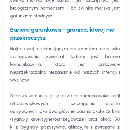
świnka morska żyje sama i jest szczęśliwa" jest
biologicznym nonsensem - bo świnka morska jest
gatunkiem stadnym.
Bariera gatunkowa - granica, której nie
przekroczysz
Najbardziej przekonującym argumentem przeciwko
zastępowaniu zwierząt ludźmi jest bariera
komunikacyjna, która jest całkowicie
nieprzekraczalna niezależnie od naszych intencji i
wysiłków.
Szczury komunikują się także za pomocą wokalizacji
ultradźwiękowych - szczególnie często
opisywanych jako dwa główne pasma: około 22 kHz
(sygnały awersyjne/ostrzegawcze) oraz około 50
kHz (sygnały pozytywne, afiliacyjne i związane z