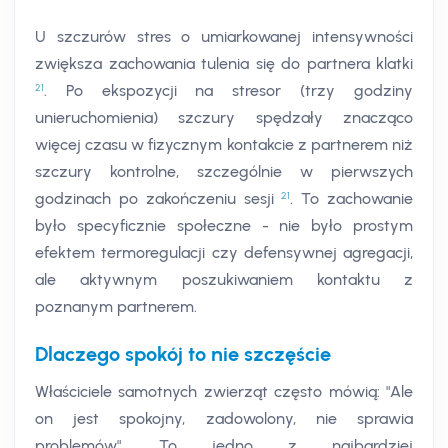
U szczurów stres o umiarkowanej intensywności
zwiększa zachowania tulenia się do partnera klatki
21
. Po ekspozycji na stresor (trzy godziny
unieruchomienia) szczury spędzały znacząco
więcej czasu w fizycznym kontakcie z partnerem niż
szczury kontrolne, szczególnie w pierwszych
21
godzinach po zakończeniu sesji
. To zachowanie
było specyficznie społeczne - nie było prostym
efektem termoregulacji czy defensywnej agregacji,
ale aktywnym poszukiwaniem kontaktu z
poznanym partnerem.
Dlaczego spokój to nie szczęście
Właściciele samotnych zwierząt często mówią: "Ale
on jest spokojny, zadowolony, nie sprawia
problemów". To jedno z najbardziej