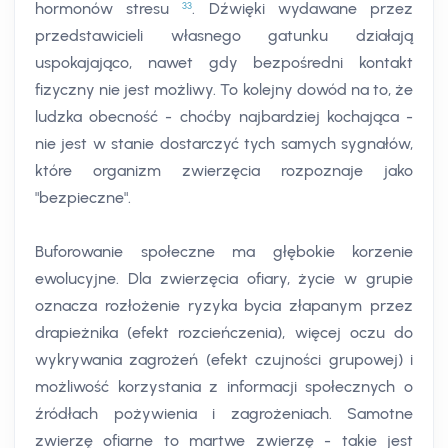
33
hormonów stresu
. Dźwięki wydawane przez
przedstawicieli własnego gatunku działają
uspokajająco, nawet gdy bezpośredni kontakt
fizyczny nie jest możliwy. To kolejny dowód na to, że
ludzka obecność - choćby najbardziej kochająca -
nie jest w stanie dostarczyć tych samych sygnałów,
które organizm zwierzęcia rozpoznaje jako
"bezpieczne".
Buforowanie społeczne ma głębokie korzenie
ewolucyjne. Dla zwierzęcia ofiary, życie w grupie
oznacza rozłożenie ryzyka bycia złapanym przez
drapieżnika (efekt rozcieńczenia), więcej oczu do
wykrywania zagrożeń (efekt czujności grupowej) i
możliwość korzystania z informacji społecznych o
źródłach pożywienia i zagrożeniach. Samotne
zwierzę ofiarne to martwe zwierzę - takie jest