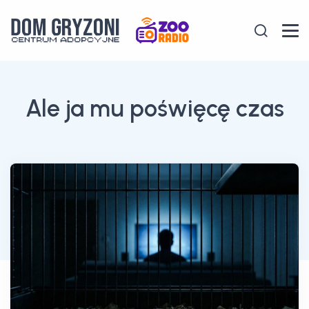
Ale ja mu poświęcę czas