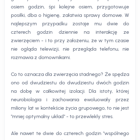
osiem godzin, śpi kolejne osiem, przygotowuje
posiłki, dba o higienę, załatwia sprawy domowe. W
najlepszym przypadku zostaje mu dwie do
czterech godzin dziennie na interakcję ze
zwierzęciem - i to przy założeniu, że w tym czasie
nie ogląda telewizji, nie przegląda telefonu, nie
rozmawia z domownikami.
Co to oznacza dla zwierzęcia stadnego? Że spędza
ono od dwudziestu do dwudziestu dwóch godzin
na dobę w całkowitej izolacji. Dla istoty, której
neurobiologia i zachowania ewoluowały przez
miliony lat w kontekście życia grupowego, to nie jest
"mniej optymalny układ" - to przewlekły stres.
Ale nawet te dwie do czterech godzin "wspólnego