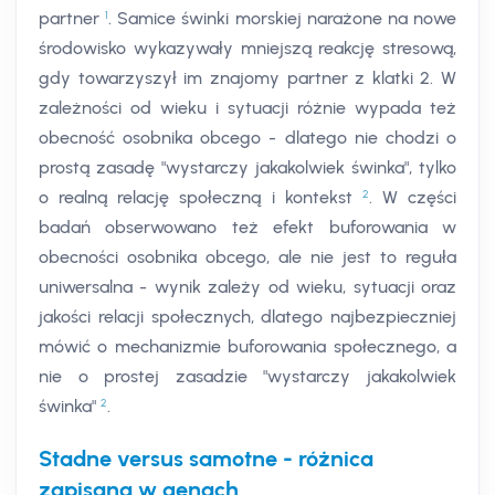
1
partner
. Samice świnki morskiej narażone na nowe
środowisko wykazywały mniejszą reakcję stresową,
gdy towarzyszył im znajomy partner z klatki 2. W
zależności od wieku i sytuacji różnie wypada też
obecność osobnika obcego - dlatego nie chodzi o
prostą zasadę "wystarczy jakakolwiek świnka", tylko
2
o realną relację społeczną i kontekst
. W części
badań obserwowano też efekt buforowania w
obecności osobnika obcego, ale nie jest to reguła
uniwersalna - wynik zależy od wieku, sytuacji oraz
jakości relacji społecznych, dlatego najbezpieczniej
mówić o mechanizmie buforowania społecznego, a
nie o prostej zasadzie "wystarczy jakakolwiek
2
świnka"
.
Stadne versus samotne - różnica
zapisana w genach