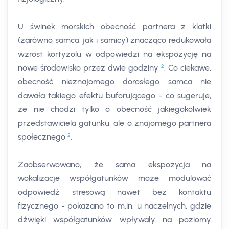
U świnek morskich obecność partnera z klatki
(zarówno samca, jak i samicy) znacząco redukowała
wzrost kortyzolu w odpowiedzi na ekspozycję na
2
nowe środowisko przez dwie godziny
. Co ciekawe,
obecność nieznajomego dorosłego samca nie
dawała takiego efektu buforującego - co sugeruje,
że nie chodzi tylko o obecność jakiegokolwiek
przedstawiciela gatunku, ale o znajomego partnera
2
społecznego
.
Zaobserwowano, że sama ekspozycja na
wokalizacje współgatunków może modulować
odpowiedź stresową nawet bez kontaktu
fizycznego - pokazano to m.in. u naczelnych, gdzie
dźwięki współgatunków wpływały na poziomy