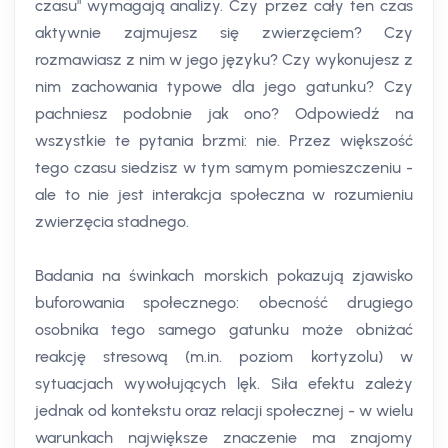
czasu" wymagają analizy. Czy przez cały ten czas
aktywnie zajmujesz się zwierzęciem? Czy
rozmawiasz z nim w jego języku? Czy wykonujesz z
nim zachowania typowe dla jego gatunku? Czy
pachniesz podobnie jak ono? Odpowiedź na
wszystkie te pytania brzmi: nie. Przez większość
tego czasu siedzisz w tym samym pomieszczeniu -
ale to nie jest interakcja społeczna w rozumieniu
zwierzęcia stadnego.
Badania na świnkach morskich pokazują zjawisko
buforowania społecznego: obecność drugiego
osobnika tego samego gatunku może obniżać
reakcję stresową (m.in. poziom kortyzolu) w
sytuacjach wywołujących lęk. Siła efektu zależy
jednak od kontekstu oraz relacji społecznej - w wielu
warunkach największe znaczenie ma znajomy