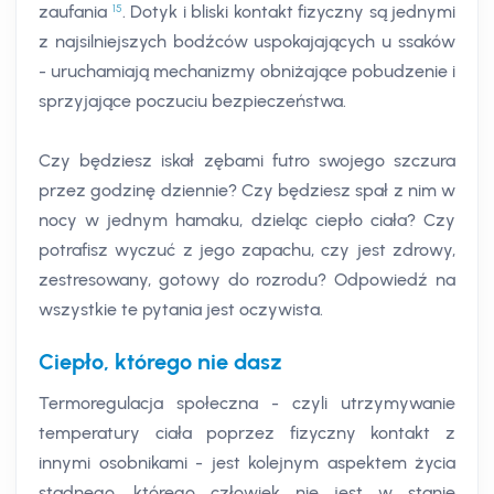
15
zaufania
. Dotyk i bliski kontakt fizyczny są jednymi
z najsilniejszych bodźców uspokajających u ssaków
- uruchamiają mechanizmy obniżające pobudzenie i
sprzyjające poczuciu bezpieczeństwa.
Czy będziesz iskał zębami futro swojego szczura
przez godzinę dziennie? Czy będziesz spał z nim w
nocy w jednym hamaku, dzieląc ciepło ciała? Czy
potrafisz wyczuć z jego zapachu, czy jest zdrowy,
zestresowany, gotowy do rozrodu? Odpowiedź na
wszystkie te pytania jest oczywista.
Ciepło, którego nie dasz
Termoregulacja społeczna - czyli utrzymywanie
temperatury ciała poprzez fizyczny kontakt z
innymi osobnikami - jest kolejnym aspektem życia
stadnego, którego człowiek nie jest w stanie