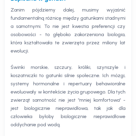
Zanim pójdziemy dalej, musimy wyjaśnić
fundamentalną różnicę między gatunkami stadnymi
a samotnymi. To nie jest kwestia preferencji czy
osobowości - to głęboko zakorzeniona biologia,
która kształtowała te zwierzęta przez miliony lat
ewolucji.
Świnki morskie, szczury, króliki, szynszyle i
koszatniczki to gatunki silnie społeczne. Ich mózgi,
systemy hormonalne i repertuary behawioralne
ewoluowały w kontekście życia grupowego. Dla tych
zwierząt samotność nie jest "mniej komfortowa" -
jest biologicznie nieprawidłowa, tak jak dla
człowieka byłoby biologicznie nieprawidłowe
oddychanie pod wodą.