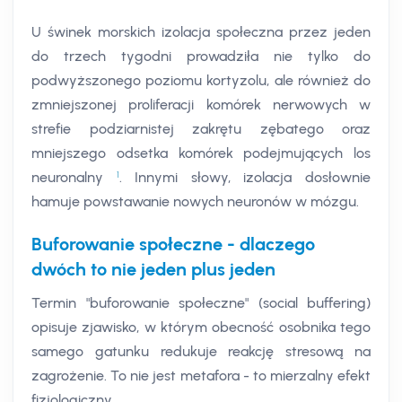
U świnek morskich izolacja społeczna przez jeden
do trzech tygodni prowadziła nie tylko do
podwyższonego poziomu kortyzolu, ale również do
zmniejszonej proliferacji komórek nerwowych w
strefie podziarnistej zakrętu zębatego oraz
mniejszego odsetka komórek podejmujących los
1
neuronalny
. Innymi słowy, izolacja dosłownie
hamuje powstawanie nowych neuronów w mózgu.
Buforowanie społeczne - dlaczego
dwóch to nie jeden plus jeden
Termin "buforowanie społeczne" (social buffering)
opisuje zjawisko, w którym obecność osobnika tego
samego gatunku redukuje reakcję stresową na
zagrożenie. To nie jest metafora - to mierzalny efekt
fizjologiczny.