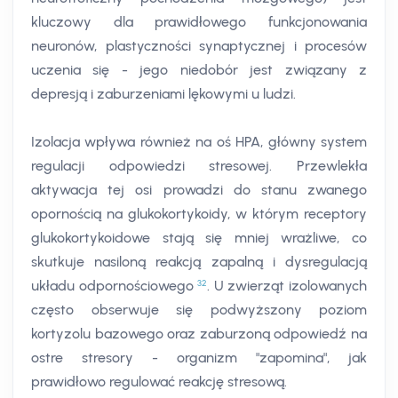
kluczowy dla prawidłowego funkcjonowania
neuronów, plastyczności synaptycznej i procesów
uczenia się - jego niedobór jest związany z
depresją i zaburzeniami lękowymi u ludzi.
Izolacja wpływa również na oś HPA, główny system
regulacji odpowiedzi stresowej. Przewlekła
aktywacja tej osi prowadzi do stanu zwanego
opornością na glukokortykoidy, w którym receptory
glukokortykoidowe stają się mniej wrażliwe, co
skutkuje nasiloną reakcją zapalną i dysregulacją
32
układu odpornościowego
. U zwierząt izolowanych
często obserwuje się podwyższony poziom
kortyzolu bazowego oraz zaburzoną odpowiedź na
ostre stresory - organizm "zapomina", jak
prawidłowo regulować reakcję stresową.