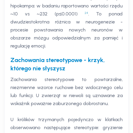
hipokampa: w badaniu raportowano wartości rzędu
24
~10 vs ~232 (p≤0.0001)
. To ponad
dwudziestokrotna różnica w neurogenezie -
procesie powstawania nowych neuronów w
obszarze mózgu odpowiedzialnym za pamięć i
regulację emocji.
Zachowania stereotypowe - krzyk,
którego nie słyszysz
Zachowania stereotypowe to powtarzalne,
niezmienne wzorce ruchowe bez widocznego celu
lub funkcji. U zwierząt w niewoli są uznawane za
wskaźnik poważnie zaburzonego dobrostanu.
U królików trzymanych pojedynczo w klatkach
obserwowano następujące stereotypie: gryzienie