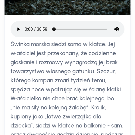
Świnka morska siedzi sama w klatce. Jej
właściciel jest przekonany, że codzienne
głaskanie i rozmowy wynagrodzą jej brak
towarzystwa własnego gatunku. Szczur,
którego kompan zmarł tydzień temu,
spędza noce wpatrując się w ścianę klatki.
Właścicielka nie chce brać kolejnego, bo
„nie ma siły na kolejną żałobę”. Królik,
kupiony jako „łatwe zwierzątko dla
dziecka”, siedzi w klatce na balkonie - sam,
przez dwanaście godzin dziennie, podczas