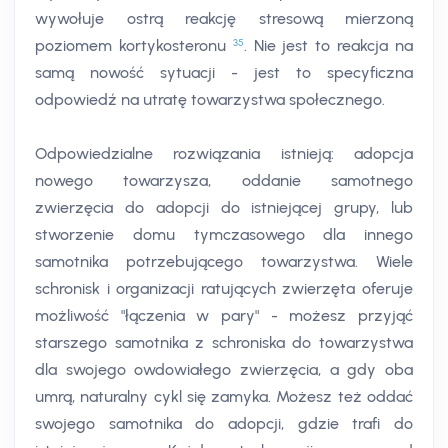
wywołuje ostrą reakcję stresową mierzoną
35
poziomem kortykosteronu
. Nie jest to reakcja na
samą nowość sytuacji - jest to specyficzna
odpowiedź na utratę towarzystwa społecznego.
Odpowiedzialne rozwiązania istnieją: adopcja
nowego towarzysza, oddanie samotnego
zwierzęcia do adopcji do istniejącej grupy, lub
stworzenie domu tymczasowego dla innego
samotnika potrzebującego towarzystwa. Wiele
schronisk i organizacji ratujących zwierzęta oferuje
możliwość "łączenia w pary" - możesz przyjąć
starszego samotnika z schroniska do towarzystwa
dla swojego owdowiałego zwierzęcia, a gdy oba
umrą, naturalny cykl się zamyka. Możesz też oddać
swojego samotnika do adopcji, gdzie trafi do