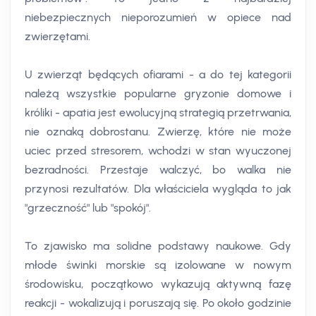
niebezpiecznych nieporozumień w opiece nad
zwierzętami.
U zwierząt będących ofiarami - a do tej kategorii
należą wszystkie popularne gryzonie domowe i
króliki - apatia jest ewolucyjną strategią przetrwania,
nie oznaką dobrostanu. Zwierzę, które nie może
uciec przed stresorem, wchodzi w stan wyuczonej
bezradności. Przestaje walczyć, bo walka nie
przynosi rezultatów. Dla właściciela wygląda to jak
"grzeczność" lub "spokój".
To zjawisko ma solidne podstawy naukowe. Gdy
młode świnki morskie są izolowane w nowym
środowisku, początkowo wykazują aktywną fazę
reakcji - wokalizują i poruszają się. Po około godzinie