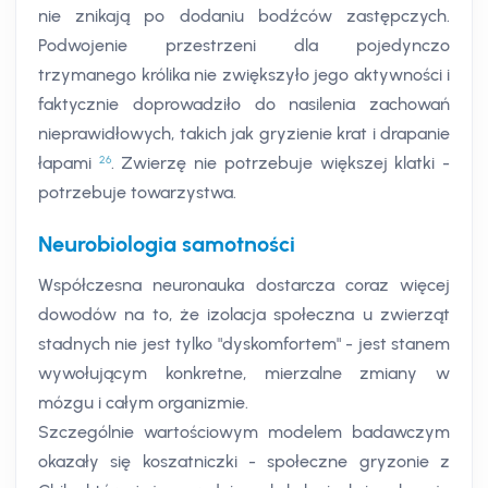
nie znikają po dodaniu bodźców zastępczych.
Podwojenie przestrzeni dla pojedynczo
trzymanego królika nie zwiększyło jego aktywności i
faktycznie doprowadziło do nasilenia zachowań
nieprawidłowych, takich jak gryzienie krat i drapanie
26
łapami
. Zwierzę nie potrzebuje większej klatki -
potrzebuje towarzystwa.
Neurobiologia samotności
Współczesna neuronauka dostarcza coraz więcej
dowodów na to, że izolacja społeczna u zwierząt
stadnych nie jest tylko "dyskomfortem" - jest stanem
wywołującym konkretne, mierzalne zmiany w
mózgu i całym organizmie.
Szczególnie wartościowym modelem badawczym
okazały się koszatniczki - społeczne gryzonie z